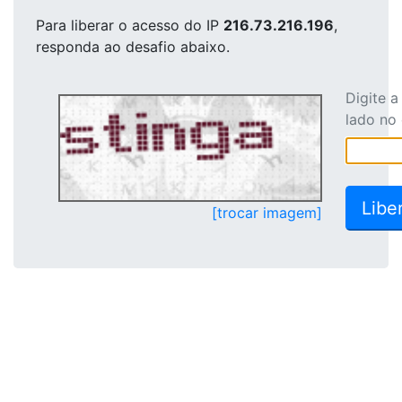
Para liberar o acesso
do IP
216.73.216.196
,
responda ao desafio abaixo.
Digite 
lado no
[trocar imagem]